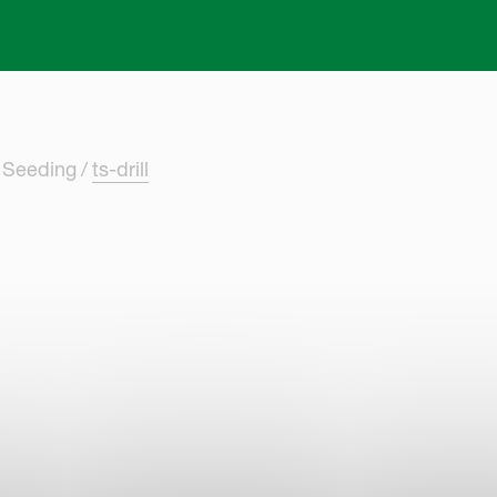
Skip to main content
s Seeding
ts-drill