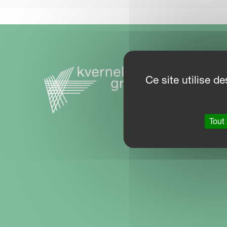
PLAN 
Ce site utilise 
Centre
Partner
Tout