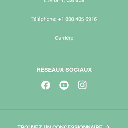
L1X 0H4, Canada
Téléphone: +1 800 405 6916
Carrière
RÉSEAUX SOCIAUX
TROUVEZ UN CONCESSIONNAIRE