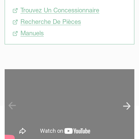
Trouvez Un Concessionnaire
Recherche De Pièces
Manuels