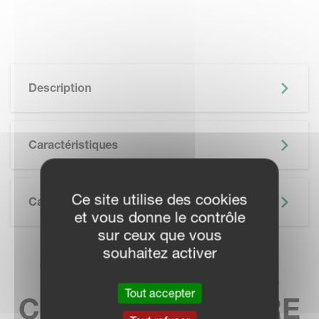
Description
Caractéristiques
Ce site utilise des cookies
Caractéristiques Techniques
et vous donne le contrôle
sur ceux que vous
souhaitez activer
TROUVEZ VOTRE
Tout accepter
CONCESSIONNAIRE