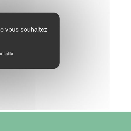
ue vous souhaitez
ntialité