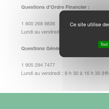
Questions d’Ordre Financier :
1 800 268 9836
Ce site utilise 
Lundi au vendredi : 8 h 30 à 16 h 30 (H
Tout
Questions Générales et Annuaire des
1 905 294 7477
Lundi au vendredi : 8 h 30 à 16 h 30 (H