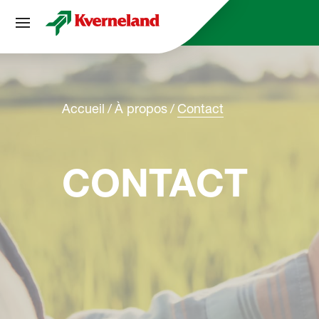
Panneau de gestion des cookies
Accueil
À propos
Contact
CONTACT