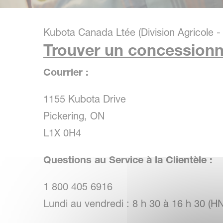
Kubota Canada Ltée (Division Agricole -
Trouver un concessionn
Courrier :
1155 Kubota Drive
Pickering, ON
L1X 0H4
Questions au Service à la Clientèle :
1 800 405 6916
Lundi au vendredi : 8 h 30 à 16 h 30 (H