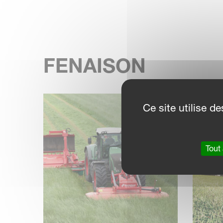
FENAISON
Ce site utilise 
Tout