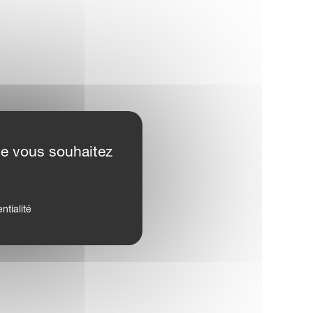
ue vous souhaitez
ntialité