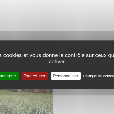
des cookies et vous donne le contrôle sur ceux q
activer
 accepter
Tout refuser
Personnaliser
Politique de confide