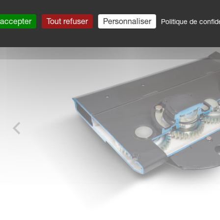
 accepter
Tout refuser
Personnaliser
Politique de confide