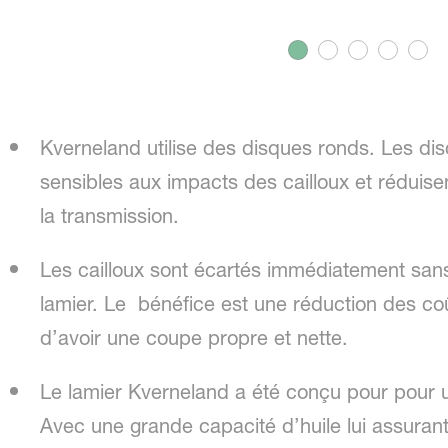
Kverneland utilise des disques ronds. Les di
sensibles aux impacts des cailloux et réduise
la transmission.
Les cailloux sont écartés immédiatement san
lamier. Le bénéfice est une réduction des c
d’avoir une coupe propre et nette.
Le lamier Kverneland a été conçu pour pour
Avec une grande capacité d’huile lui assuran