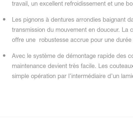
travail, un excellent refroidissement et une bo
Les pignons à dentures arrondies baignant da
transmission du mouvement en douceur. La c
offre une robustesse accrue pour une durée 
Avec le système de démontage rapide des co
maintenance devient très facile. Les couteau
simple opération par l’intermédiaire d’un lamier