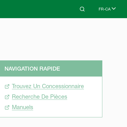
FR-CA
Search
Select languag
NAVIGATION RAPIDE
Trouvez Un Concessionnaire
Recherche De Pièces
Manuels