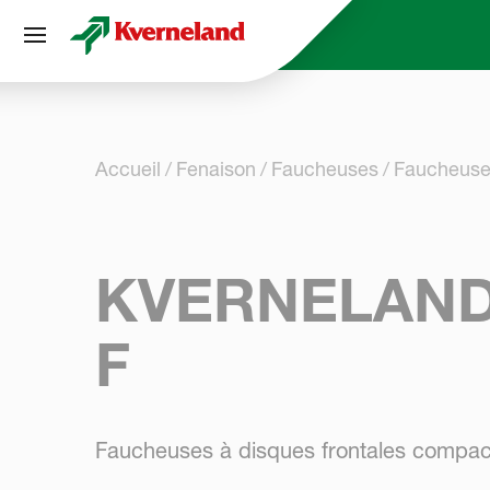
Panneau de gestion des cookies
Accueil
Fenaison
Faucheuses
Faucheuses
KVERNELAND 
F
Faucheuses à disques frontales compac