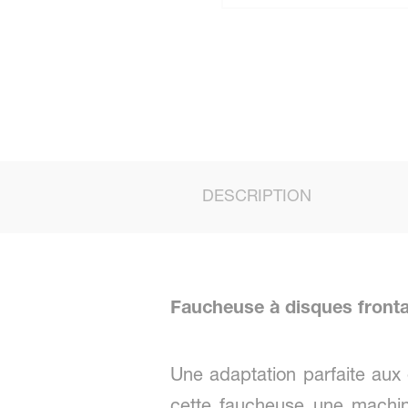
DESCRIPTION
Faucheuse à disques fronta
Une adaptation parfaite aux d
cette faucheuse une machin