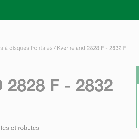
Skip to main content
 à disques frontales
Kverneland 2828 F - 2832 F
2828 F - 2832
tes et robutes