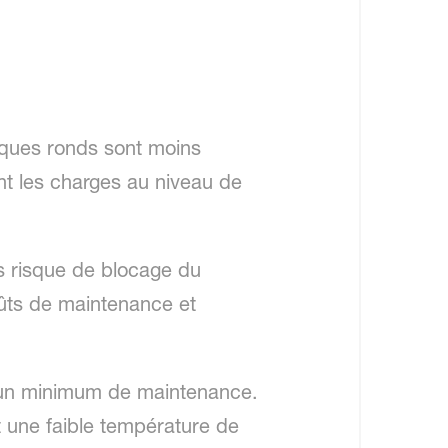
sques ronds sont moins
nt les charges au niveau de
s risque de blocage du
oûts de maintenance et
 un minimum de maintenance.
t une faible température de