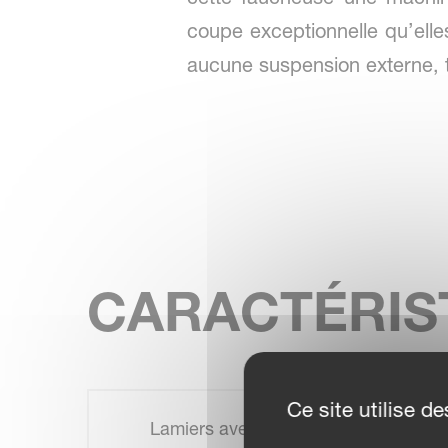
coupe exceptionnelle qu’elles
aucune suspension externe, 
CARACTÉRIS
Ce site utilise 
Lamiers avec