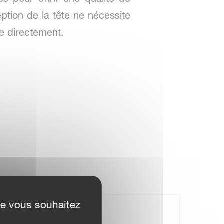
eption de la tête ne nécessite
e directement.
ue vous souhaitez