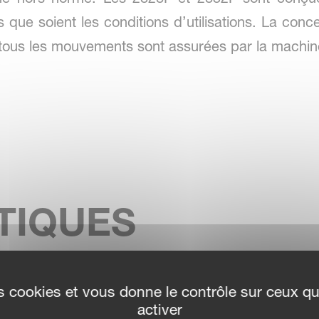
 que soient les conditions d’utilisations. La conc
tous les mouvements sont assurées par la machin
TIQUES
des cookies et vous donne le contrôle sur ceux q
activer