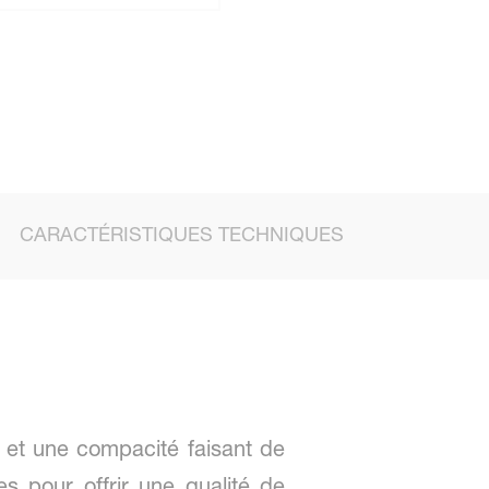
CARACTÉRISTIQUES TECHNIQUES
on et une compacité faisant de
 pour offrir une qualité de