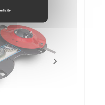
ntialité