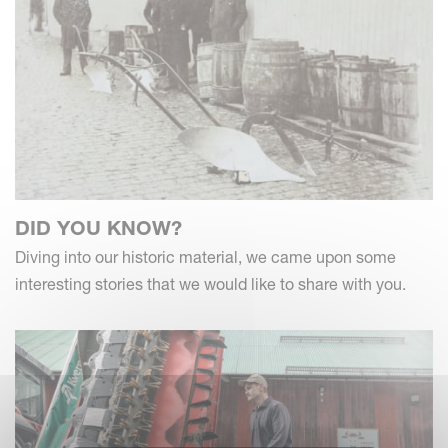
DID YOU KNOW?
Diving into our historic material, we came upon some
interesting stories that we would like to share with you.