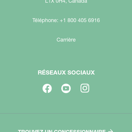
L1X 0H4, Canada
Téléphone: +1 800 405 6916
Carrière
RÉSEAUX SOCIAUX
TROUVEZ UN CONCESSIONNAIRE