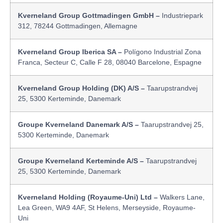
Kverneland Group Gottmadingen GmbH –
Industriepark
312, 78244 Gottmadingen, Allemagne
Kverneland Group Iberica SA –
Polígono Industrial Zona
Franca, Secteur C, Calle F 28, 08040 Barcelone, Espagne
Kverneland Group Holding (DK) A/S –
Taarupstrandvej
25, 5300 Kerteminde, Danemark
Groupe Kverneland Danemark A/S –
Taarupstrandvej 25,
5300 Kerteminde, Danemark
Groupe Kverneland Kerteminde A/S –
Taarupstrandvej
25, 5300 Kerteminde, Danemark
Kverneland Holding (Royaume-Uni) Ltd –
Walkers Lane,
Lea Green, WA9 4AF, St Helens, Merseyside, Royaume-
Uni