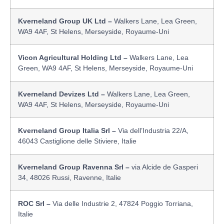
Kverneland Group UK Ltd –
Walkers Lane, Lea Green,
WA9 4AF, St Helens, Merseyside, Royaume-Uni
Vicon Agricultural Holding Ltd –
Walkers Lane, Lea
Green, WA9 4AF, St Helens, Merseyside, Royaume-Uni
Kverneland Devizes Ltd –
Walkers Lane, Lea Green,
WA9 4AF, St Helens, Merseyside, Royaume-Uni
Kverneland Group Italia Srl –
Via dell’Industria 22/A,
46043 Castiglione delle Stiviere, Italie
Kverneland Group Ravenna Srl –
via Alcide de Gasperi
34, 48026 Russi, Ravenne, Italie
ROC Srl –
Via delle Industrie 2, 47824 Poggio Torriana,
Italie