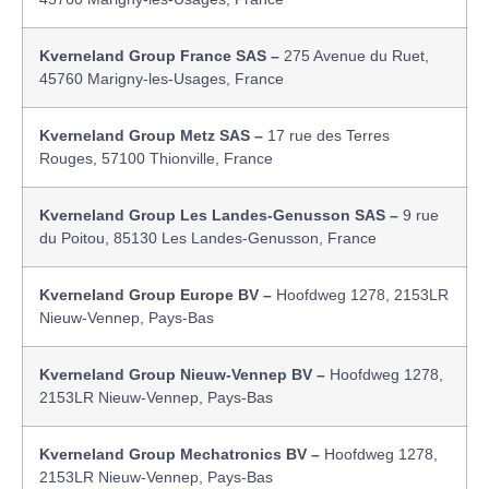
Kverneland Group France SAS –
275 Avenue du Ruet,
45760 Marigny-les-Usages, France
Kverneland Group Metz SAS –
17 rue des Terres
Rouges, 57100 Thionville, France
Kverneland Group Les Landes-Genusson SAS –
9 rue
du Poitou, 85130 Les Landes-Genusson, France
Kverneland Group Europe BV –
Hoofdweg 1278, 2153LR
Nieuw-Vennep, Pays-Bas
Kverneland Group Nieuw-Vennep BV –
Hoofdweg 1278,
2153LR Nieuw-Vennep, Pays-Bas
Kverneland Group Mechatronics BV –
Hoofdweg 1278,
2153LR Nieuw-Vennep, Pays-Bas