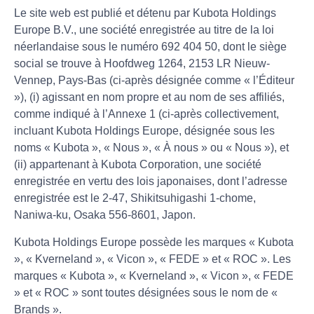
Le site web est publié et détenu par Kubota Holdings
Europe B.V., une société enregistrée au titre de la loi
néerlandaise sous le numéro 692 404 50, dont le siège
social se trouve à Hoofdweg 1264, 2153 LR Nieuw-
Vennep, Pays-Bas (ci-après désignée comme « l’Éditeur
»), (i) agissant en nom propre et au nom de ses affiliés,
comme indiqué à l’Annexe 1 (ci-après collectivement,
incluant Kubota Holdings Europe, désignée sous les
noms « Kubota », « Nous », « À nous » ou « Nous »), et
(ii) appartenant à Kubota Corporation, une société
enregistrée en vertu des lois japonaises, dont l’adresse
enregistrée est le 2-47, Shikitsuhigashi 1-chome,
Naniwa-ku, Osaka 556-8601, Japon.
Kubota Holdings Europe possède les marques « Kubota
», « Kverneland », « Vicon », « FEDE » et « ROC ». Les
marques « Kubota », « Kverneland », « Vicon », « FEDE
» et « ROC » sont toutes désignées sous le nom de «
Brands ».