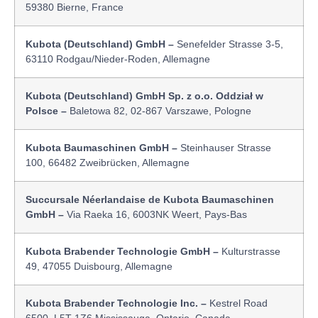
59380 Bierne, France
Kubota (Deutschland) GmbH –
Senefelder Strasse 3-5,
63110 Rodgau/Nieder-Roden, Allemagne
Kubota (Deutschland) GmbH Sp. z o.o. Oddział w
Polsce –
Baletowa 82, 02-867 Varszawe, Pologne
Kubota Baumaschinen GmbH –
Steinhauser Strasse
100, 66482 Zweibrücken, Allemagne
Succursale Néerlandaise de Kubota Baumaschinen
GmbH –
Via Raeka 16, 6003NK Weert, Pays-Bas
Kubota Brabender Technologie GmbH –
Kulturstrasse
49, 47055 Duisbourg, Allemagne
Kubota Brabender Technologie Inc. –
Kestrel Road