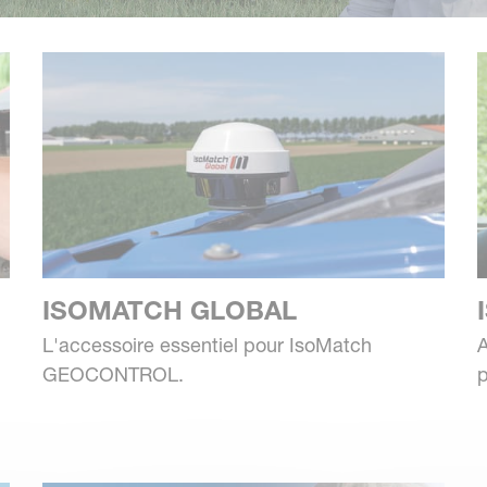
ISOMATCH GLOBAL
L'accessoire essentiel pour IsoMatch
A
GEOCONTROL.
p