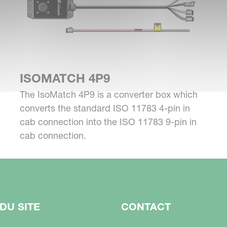
ISOMATCH 4P9
The IsoMatch 4P9 is a converter box which
converts the standard ISO 11783 4-pin in
cab connection into the ISO 11783 9-pin in
cab connection.
DU SITE
CONTACT