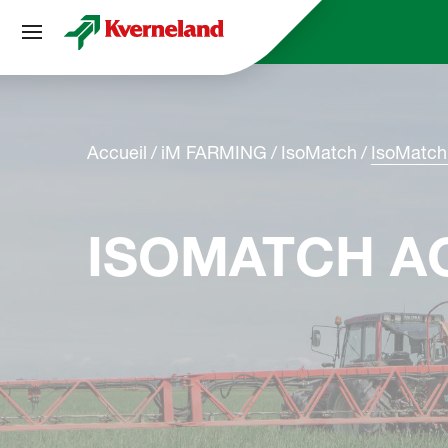
Panneau de gestion des cookies
Accueil
iM FARMING
IsoMatch
IsoMatch
ISOMATCH A