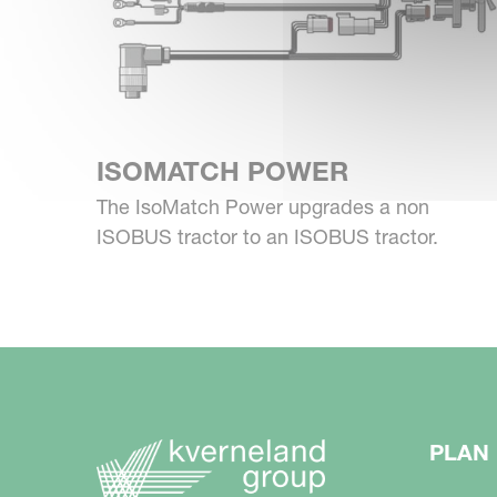
ISOMATCH POWER
The IsoMatch Power upgrades a non
ISOBUS tractor to an ISOBUS tractor.
PLAN 