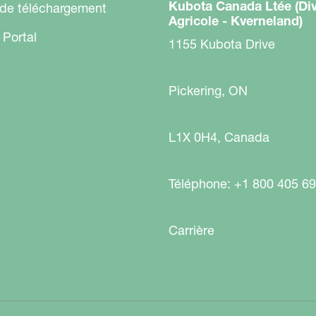
Kubota Canada Ltée (Div
 de téléchargement
Agricole - Kverneland)
 Portal
1155 Kubota Drive
Pickering, ON
L1X 0H4, Canada
Téléphone: +1 800 405 6
Carrière