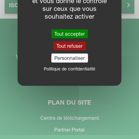
et vous donne le contrôle
ISOMATCH 4P9
sur ceux que vous
souhaitez activer
Tout accepter
Tout refuser
Personnaliser
Politique de confidentialité
PLAN DU SITE
Centre de téléchargement
Partner Portal