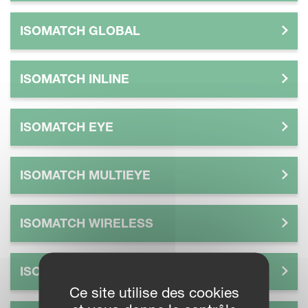
ISOMATCH GLOBAL
ISOMATCH INLINE
ISOMATCH EYE
ISOMATCH MULTIEYE
ISOMATCH WIRELESS
ISOMATCH POWER
Ce site utilise des cookies