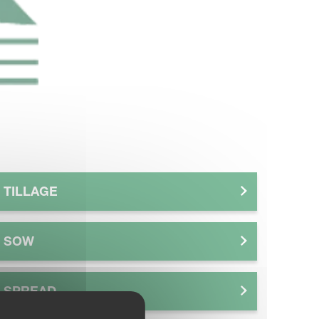
TILLAGE
SOW
SPREAD