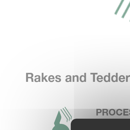
Rakes and Tedde
PROCE
Processing th