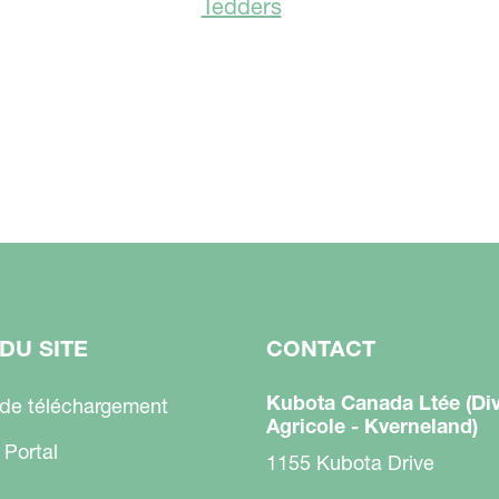
Tedders
DU SITE
CONTACT
Kubota Canada Ltée (Div
 de téléchargement
Agricole - Kverneland)
 Portal
1155 Kubota Drive