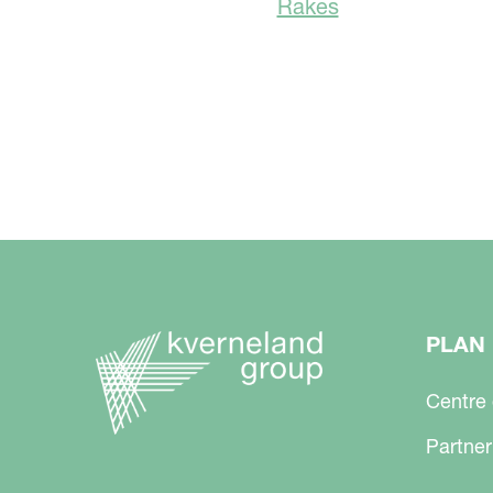
Rakes
PLAN 
Centre
Partner