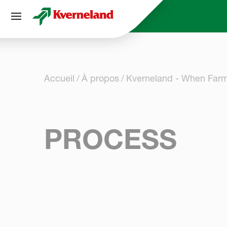
Panneau de gestion des cookies
Accueil
À propos
Kverneland - When Far
PROCESS