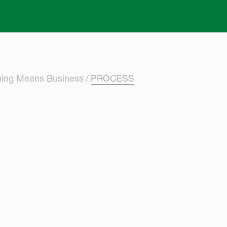
Skip to main content
ming Means Business
PROCESS