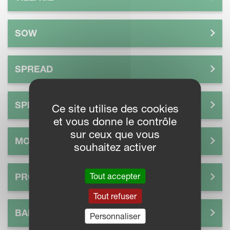
SOW
SPREAD
SPRAY
Ce site utilise des cookies
et vous donne le contrôle
sur ceux que vous
MOW
souhaitez activer
Tout accepter
PROCESS
Tout refuser
BALE
Personnaliser