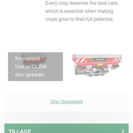
Every crop deserves the best care,
which is essential when making
crops grow to their full potential.
Kverneland
Exacta-CL EW
disc spreader
Disc Spreaders
TILLAGE